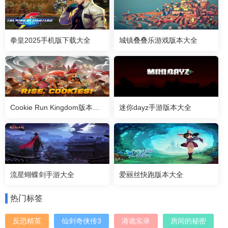
拳皇2025手机版下载大全
城镇叠叠乐游戏版本大全
Cookie Run Kingdom版本大全
迷你dayz手游版本大全
流星蝴蝶剑手游大全
爱丽丝快跑版本大全
热门标签
反恐精英
仙剑奇侠传3
港诡实录
房间的秘密