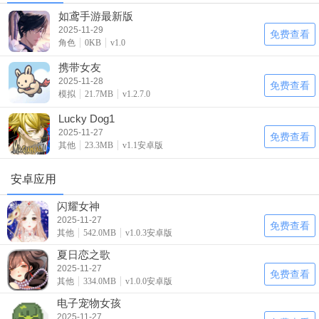
如鸢手游最新版
2025-11-29
免费查看
角色
0KB
v1.0
携带女友
2025-11-28
免费查看
模拟
21.7MB
v1.2.7.0
Lucky Dog1
2025-11-27
免费查看
其他
23.3MB
v1.1安卓版
安卓应用
闪耀女神
2025-11-27
免费查看
其他
542.0MB
v1.0.3安卓版
夏日恋之歌
2025-11-27
免费查看
其他
334.0MB
v1.0.0安卓版
电子宠物女孩
2025-11-27