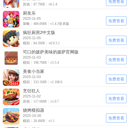
免费查看
其他
87.7MB
v0.1.4
厨友乐
2025-11-05
免费查看
策略
406.0MB
v1.4.3安卓版
疯狂厨房2中文版
2025-11-05
免费查看
模拟
84.3MB
v0.9.3.1
可口的披萨美味的披萨官网版
2025-11-03
免费查看
模拟
198.7MB
v5.5.4
美食小当家
2025-11-03
免费查看
模拟
333.1MB
v1.108.0
烹饪狂人
2025-11-02
免费查看
其他
117.6MB
v1.0.7
烧烤模拟器
2025-10-30
免费查看
模拟
28.4MB
v1.1