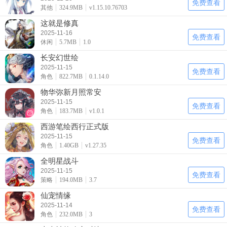
免费查看
其他
324.9MB
v1.15.10.76703
这就是修真
2025-11-16
免费查看
休闲
5.7MB
1.0
长安幻世绘
2025-11-15
免费查看
角色
822.7MB
0.1.14.0
物华弥新月照常安
2025-11-15
免费查看
角色
183.7MB
v1.0.1
西游笔绘西行正式版
2025-11-15
免费查看
角色
1.40GB
v1.27.35
全明星战斗
2025-11-15
免费查看
策略
194.0MB
3.7
仙宠情缘
2025-11-14
免费查看
角色
232.0MB
3