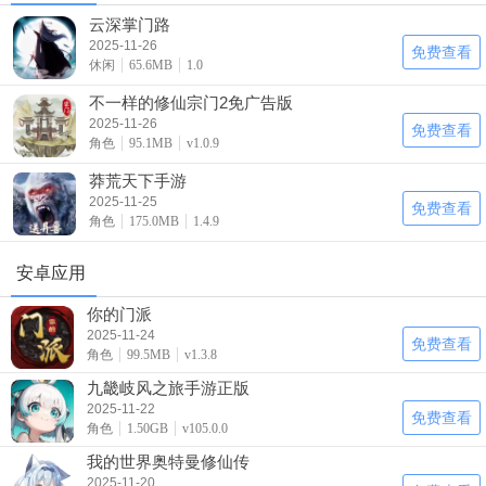
云深掌门路
2025-11-26
免费查看
休闲
65.6MB
1.0
不一样的修仙宗门2免广告版
2025-11-26
免费查看
角色
95.1MB
v1.0.9
莽荒天下手游
2025-11-25
免费查看
角色
175.0MB
1.4.9
安卓应用
你的门派
2025-11-24
免费查看
角色
99.5MB
v1.3.8
九畿岐风之旅手游正版
2025-11-22
免费查看
角色
1.50GB
v105.0.0
我的世界奥特曼修仙传
2025-11-20