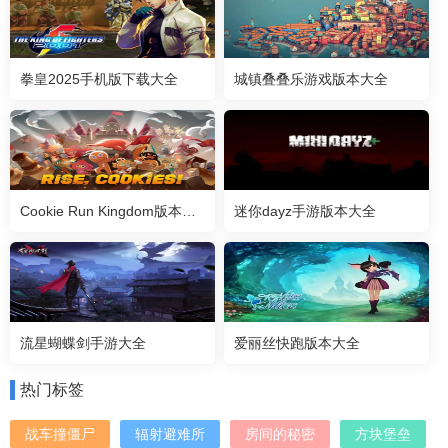
拳皇2025手机版下载大全
城镇叠叠乐游戏版本大全
Cookie Run Kingdom版本大全
迷你dayz手游版本大全
流星蝴蝶剑手游大全
爱丽丝快跑版本大全
热门标签
战车撞僵尸
辐射避难所
房间的秘密
方块堡垒