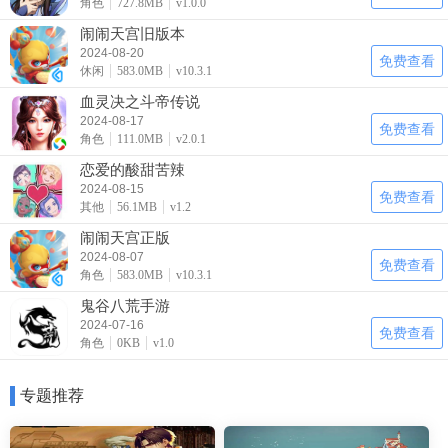
角色
727.8MB
v1.0.0
闹闹天宫旧版本
2024-08-20
免费查看
休闲
583.0MB
v10.3.1
血灵决之斗帝传说
2024-08-17
免费查看
角色
111.0MB
v2.0.1
恋爱的酸甜苦辣
2024-08-15
免费查看
其他
56.1MB
v1.2
闹闹天宫正版
2024-08-07
免费查看
角色
583.0MB
v10.3.1
鬼谷八荒手游
2024-07-16
免费查看
角色
0KB
v1.0
专题推荐