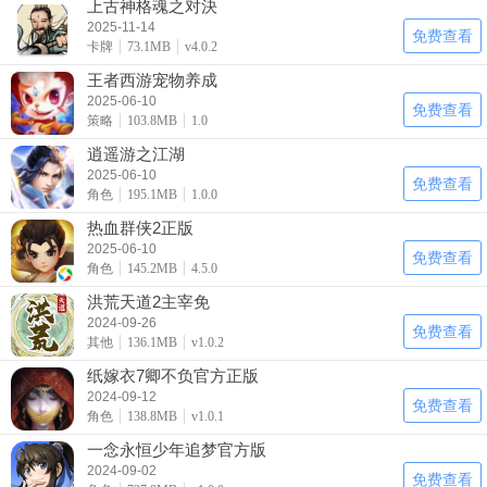
上古神格魂之对決
2025-11-14
免费查看
卡牌
73.1MB
v4.0.2
王者西游宠物养成
2025-06-10
免费查看
策略
103.8MB
1.0
逍遥游之江湖
2025-06-10
免费查看
角色
195.1MB
1.0.0
热血群侠2正版
2025-06-10
免费查看
角色
145.2MB
4.5.0
洪荒天道2主宰免
2024-09-26
免费查看
其他
136.1MB
v1.0.2
纸嫁衣7卿不负官方正版
2024-09-12
免费查看
角色
138.8MB
v1.0.1
一念永恒少年追梦官方版
2024-09-02
免费查看